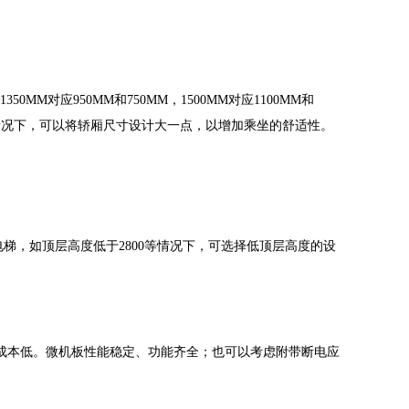
对应950MM和750MM，1500MM对应1100MM和
许可情况下，可以将轿厢尺寸设计大一点，以增加乘坐的舒适性。
梯，如顶层高度低于2800等情况下，可选择低顶层高度的设
护成本低。微机板性能稳定、功能齐全；也可以考虑附带断电应