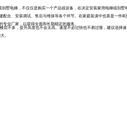
或别墅电梯，不仅仅是购买一个产品或设备，在决定安装家用电梯或别墅
建配合、安装调试、售后与维保等各个环节。在家庭装潢中也算是一件耗
的专业厂家，以获得全面和长期稳定的服务。
人住宅的楼层不多，提升高度也不会太高。速度不必过快也不易过慢，建议选择速
增大。