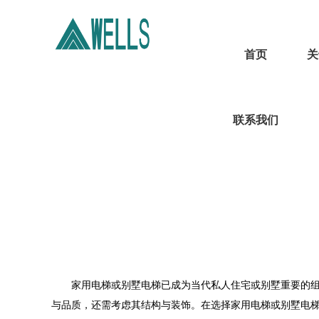
首页
关
联系我们
家用电梯或别墅电梯已成为当代私人住宅或别墅重要的组成
与品质，还需考虑其结构与装饰。在选择家用电梯或别墅电