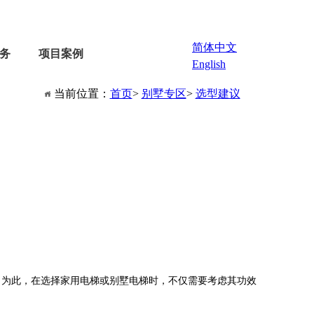
简体中文
务
项目案例
English
当前位置：
首页
>
别墅专区
>
选型建议
为此，在选择家用电梯或别墅电梯时，不仅需要考虑其功效