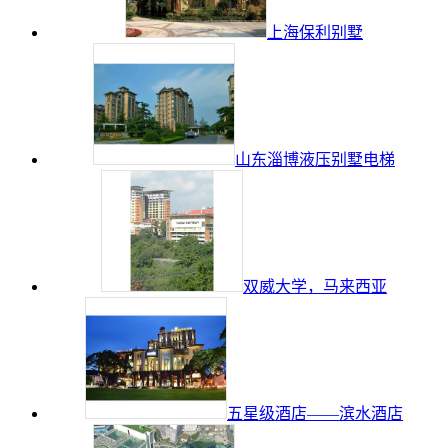
上海保利别墅
山东淄博液压别墅电梯
双威大学，马来西亚
五星级酒店——滨水酒店