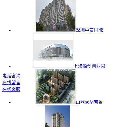
深圳中泰国际
版权所有 © 上海威茨堡电梯有限公司 未经许可 严禁复制 沪
上海源创创业园
ICP备18011422号
电话咨询
在线留言
在线客服
山西太岳帝景