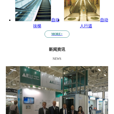
自动
自动
扶梯
人行道
MORE+
新闻资讯
NEWS