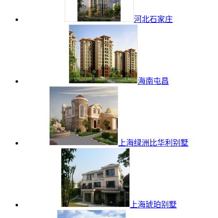
河北石家庄
海南屯昌
上海绿洲比华利别墅
上海琥珀别墅