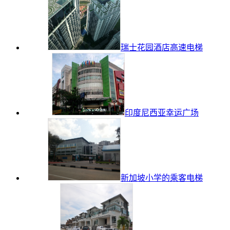
瑞士花园酒店高速电梯
印度尼西亚幸运广场
新加坡小学的乘客电梯