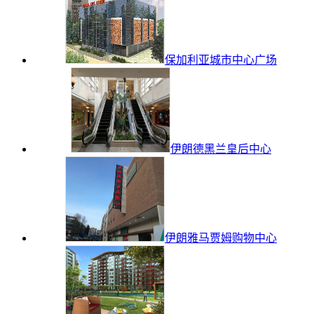
保加利亚城市中心广场
伊朗德黑兰皇后中心
伊朗雅马贾姆购物中心