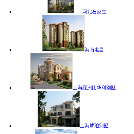
河北石家庄
海南屯昌
上海绿洲比华利别墅
上海琥珀别墅