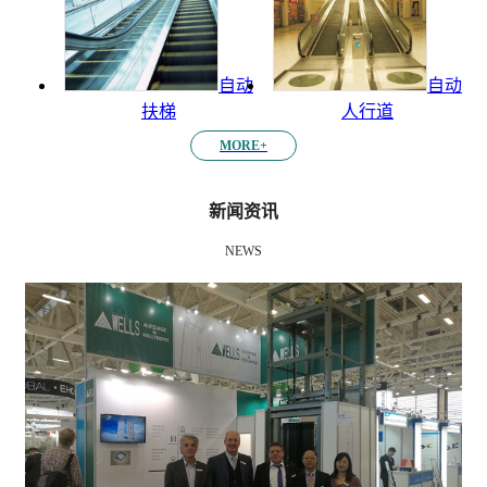
自动
自动
扶梯
人行道
MORE+
新闻资讯
NEWS