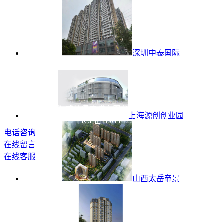
深圳中泰国际
版权所有 © 上海威茨堡电梯有限公司 未经许可 严禁复制 沪
上海源创创业园
ICP备18011422号
电话咨询
在线留言
在线客服
山西太岳帝景