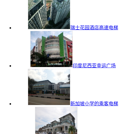
瑞士花园酒店高速电梯
印度尼西亚幸运广场
新加坡小学的乘客电梯