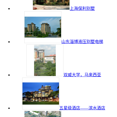
上海保利别墅
山东淄博液压别墅电梯
双威大学，马来西亚
五星级酒店——滨水酒店