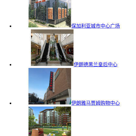
保加利亚城市中心广场
伊朗德黑兰皇后中心
伊朗雅马贾姆购物中心